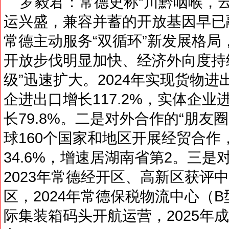
罗毅君：常德史称“川黔咽喉，云
运兴盛，兼容并蓄的开放基因早已
常德主动服务“双循环”新发展格局
开放步伐明显加快、经济外向度持
级”迅速扩大。2024年实现货物进出
企进出口增长117.2%，实体企业
长79.8%。二是对外合作的“朋友
球160个国家和地区开展经贸合作，
34.6%，增速居湖南省第2。三是
2023年常德经开区、高新区获评
区，2024年常德保税物流中心（
际集装箱码头开航运营，2025年