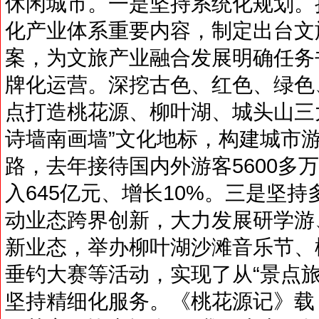
休闲城市。一是坚持系统化规划。把
化产业体系重要内容，制定出台文
案，为文旅产业融合发展明确任务
牌化运营。深挖古色、红色、绿色
点打造桃花源、柳叶湖、城头山三
诗墙南画墙”文化地标，构建城市
路，去年接待国内外游客5600多万
入645亿元、增长10%。三是坚持
动业态跨界创新，大力发展研学游
新业态，举办柳叶湖沙滩音乐节、
垂钓大赛等活动，实现了从“景点旅
坚持精细化服务。《桃花源记》载，