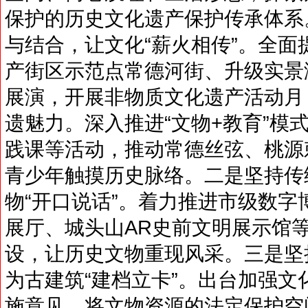
保护的历史文化遗产保护传承体系
与结合，让文化“薪火相传”。全
产街区示范点常德河街、升级实景
展演，开展非物质文化遗产活动月
遗魅力。深入推进“文物+教育”模
践课等活动，推动常德丝弦、桃源
青少年触摸历史脉络。二是坚持传
物“开口说话”。着力推进市级数
展厅、城头山AR史前文明展示馆等
设，让历史文物重现风采。三是坚
为古建筑“建档立卡”。出台加强
施意见，将文物资源的法定保护空