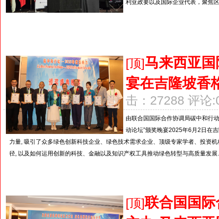
利亚政要以及国际企业代表，聚焦区
马来西亚国
[顶]
宴在吉隆坡香
击：27288 评论:
由联合国国际合作协调局碳中和行动
动论坛”颁奖晚宴2025年6月2
力量, 吸引了众多绿色创新科技企业、绿色技术需求企业、顶级专家学者、投资机
径, 以及如何运用创新的科技、金融以及知识产权工具推动绿色转型与高质量发展..
联合国国际
[顶]