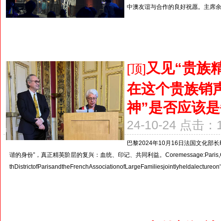
中澳友谊与合作的良好祝愿。主席余
又见“贵族
[顶]
在这个贵族销
神”是否应该
24-10-24 点击：
巴黎2024年10月16日法国文化部长
谐的身份”，真正精英阶层的复兴：血统、印记、共同利益。Coremessage:Paris,October16,202
thDistrictofParisandtheFrenchAssociationofLargeFamiliesjointlyheldalectureon'Ha