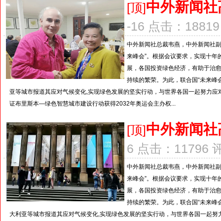
中外新闻社
[顶]
-16 点击：18819
中外新闻社总裁韦燕，中外新闻社副总
来峰会”。根据会议要求，实现十年
展，各国投资绿色经济，有助于治
持续的繁荣。为此，联合国“未来峰
亚等城市报道其应对气候变化,实现绿色发展的坚实行动，与世界各国一起努力应对
证布里斯本—绿色智慧城市建设行动获得2032年奥运会主办权...
中外新闻社
[顶]
6 点击：11796 
中外新闻社总裁韦燕，中外新闻社副总
来峰会”。根据会议要求，实现十年
展，各国投资绿色经济，有助于治
持续的繁荣。为此，联合国“未来峰
大利亚等城市报道其应对气候变化,实现绿色发展的坚实行动，与世界各国一起努力