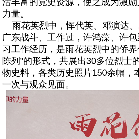
活丰富的党史资源，使之成为激励
力量。
雨花英烈中，恽代英、邓演达、
广东战斗、工作过，许鸿藻、许包
习工作经历，是雨花英烈中的侨界
陈列”的形式，共展出30多位烈士
物史料，各类历史照片150余幅
一次与观众见面。