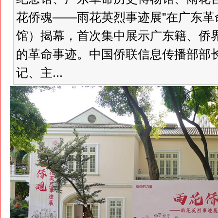
花侨魂——雨花英烈事迹展”在广东
馆）揭幕，首次集中展示广东籍、侨
的革命事迹。中国侨联信息传播部部
记、主...