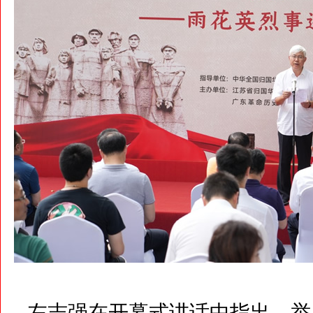
左志强在开幕式讲话中指出，举