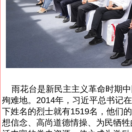
雨花台是新民主主义革命时期中
殉难地。2014年，习近平总书记
下姓名的烈士就有1519名，他们
想信念、高尚道德情操、为民牺牲