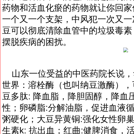
药物和活血化瘀的药物就让你回家
一个又一个支架，中风犯一次又一
豆可以彻底清除血管中的垃圾毒素
摆脱疾病的困扰。
山东一位受益的中医药院长说，
世界：溶栓酶（也叫纳豆激酶），
豆多肽: 降血脂，降胆固醇，降血
性；卵磷脂:分解油脂，促进血液
粥硬化；大豆异黄铜:强化女性卵
生素k: 抗出血；红曲:健脾消食，