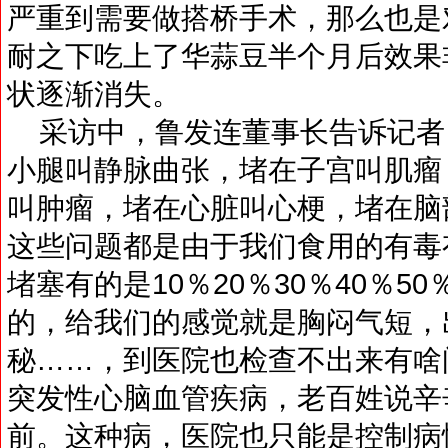
严重到需要做搭桥手术，那么也是
耐之下吃上了华蒜豆半个月后效果
状逐渐消失。
采访中，鲁发连董事长告诉记者：
小腿叫静脉曲张，堵在子宫叫肌瘤
叫肿瘤，堵在心脏叫心梗，堵在脑
这些问题都是由于我们食用的有毒
堵塞有的是10％20％30％40％5
的，给我们的感觉就是胸闷气短，
秘……，到医院也检查不出来有啥
突发性心脑血管疾病，老百姓说辛
前。这种病，医院也只能是控制病