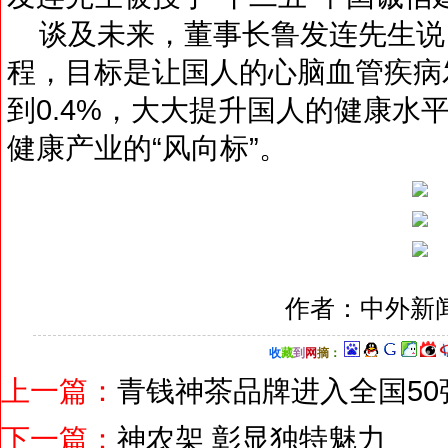
谈及未来，董事长鲁发连先生说：
程，目标是让国人的心脑血管疾病
到0.4%，大大提升国人的健康水
健康产业的“风向标”。
作者：中外新
收
藏
到
网
摘
：
上一篇：
青钱神茶品牌进入全国50
下一篇：
神农架 彰显独特魅力