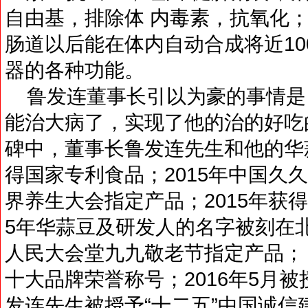
自由基，排除体 内毒素，抗氧化；
肠道以后能在体内自动合成将近10
器的各种功能。
鲁发连董事长引以为豪的事情是，
能治大病了，实现了他的治的好吃
碑中，董事长鲁发连先生和他的华蒜
得国家专利食品；2015年中国久久
界养生大会指定产品；2015年获得
5年华蒜豆及研发人的名字被刻在北
人民大会堂九九敬老节指定产品； 2
十大品牌荣誉称号；2016年5月被
发连先生被授予“十二五”中国诚信