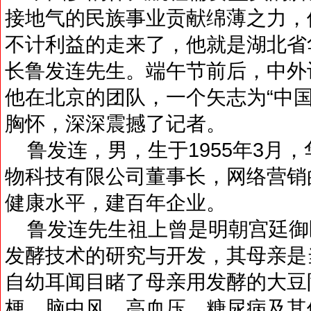
接地气的民族事业贡献绵薄之力，
不计利益的走来了，他就是湖北省
长鲁发连先生。端午节前后，中外
他在北京的团队，一个矢志为“中
胸怀，深深震撼了记者。
鲁发连，男，生于1955年3月
物科技有限公司董事长，网络营销
健康水平，建百年企业。
鲁发连先生祖上曾是明朝宫廷御
发酵技术的研究与开发，其母亲是
自幼耳闻目睹了母亲用发酵的大豆
梗，脑中风，高血压，糖尿病及其