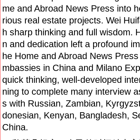
me and Abroad News Press into he
rious real estate projects. Wei Huif
h sharp thinking and full wisdom. 
n and dedication left a profound i
he Home and Abroad News Press se
mbassies in China and Milano Exp
quick thinking, well-developed inte
ning to complete many interview a
s with Russian, Zambian, Kyrgyzst
donesian, Kenyan, Bangladesh, Se
China.