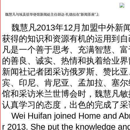
魏慧凡与埃及驻华使馆新闻处主任胡达-扎德拉在“新闻茶座”上
魏慧凡2013年12月加盟中外新
获得的知识和资源有机的运用到自
凡是一个善于思考、充满智慧、富
的善良、诚实、热情和执着给业界
新闻社记者团采访俄罗斯、赞比亚
宾、印尼、肯尼亚、孟加拉、塞尔
馆和采访米兰世博会时，魏慧凡敏
认真学习的态度，出色的完成了采
Wei Huifan joined Home and Ab
r 2013. She put the knowledge an