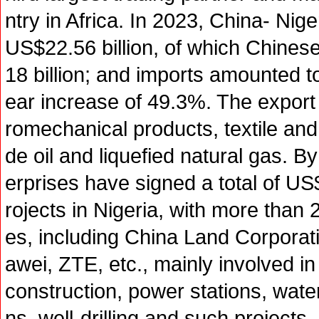
ntry in Africa. In 2023, China- Nig
US$22.56 billion, of which Chine
18 billion; and imports amounted t
ear increase of 49.3%. The export
romechanical products, textile and
de oil and liquefied natural gas. B
erprises have signed a total of US$
rojects in Nigeria, with more than 
es, including China Land Corpora
awei, ZTE, etc., mainly involved i
construction, power stations, wat
ns, well-drilling and such projects.