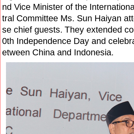
nd Vice Minister of the Internati
tral Committee Ms. Sun Haiyan at
se chief guests. They extended co
0th Independence Day and celebrat
etween China and Indonesia.