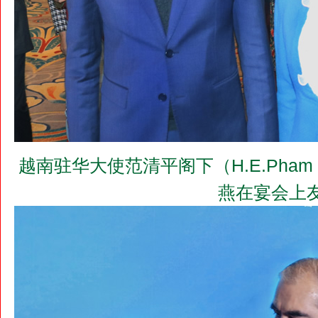
越南驻华大使范清平阁下（H.E.Pham 
燕在宴会上