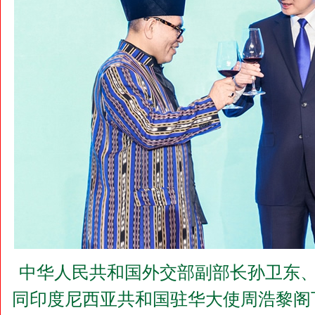
中华人民共和国外交部副部长孙卫东、
同印度尼西亚共和国驻华大使周浩黎阁下(H.E.D