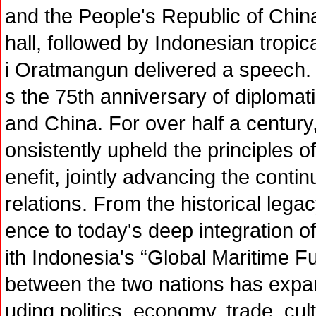
and the People's Republic of Chin
hall, followed by Indonesian trop
i Oratmangun delivered a speech. 
s the 75th anniversary of diplomat
and China. For over half a centur
onsistently upheld the principles 
enefit, jointly advancing the conti
relations. From the historical leg
ence to today's deep integration of
ith Indonesia's “Global Maritime F
between the two nations has expan
uding politics, economy, trade, cult