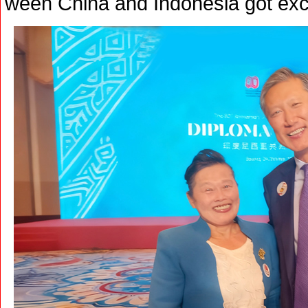
ween China and Indonesia got excep