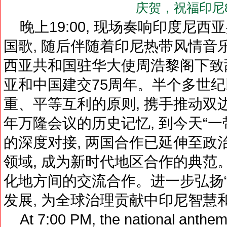
庆贺，祝福印尼
晚上19:00, 现场奏响印度尼
国歌, 随后伴随着印尼热带风情音
西亚共和国驻华大使周浩黎阁下致辞
亚和中国建交75周年。半个多世纪
重、平等互利的原则, 携手推动双
年万隆会议的历史记忆, 到今天“一
的深度对接, 两国合作已延伸至政
领域, 成为新时代地区合作的典范
化地方间的交流合作。进一步弘扬“
发展, 为全球治理贡献中印尼智慧
At 7:00 PM, the national anthems