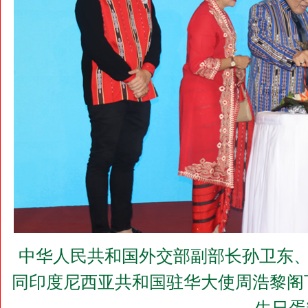
中华人民共和国外交部副部长孙卫东、
同印度尼西亚共和国驻华大使周浩黎阁下(H.E.D