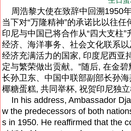
生日蛋
周浩黎大使在致辞中回溯1950年
当下对“万隆精神”的承诺比以往任
印尼与中国已将合作从“四大支柱”升
经济、海洋事务、社会文化联系以
经济充满活力的国家, 印度尼西亚
定与繁荣做出贡献。”随后, 在金碧
长孙卫东、中国中联部副部长孙海
椰糖蛋糕, 共同举杯, 祝贺印尼独
In his address, Ambassador Djau
w the predecessors of both nation
s in 1950. He reaffirmed that the