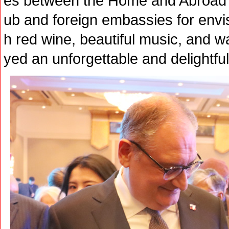
es between the Home and Abroad
ub and foreign embassies for envis
h red wine, beautiful music, and w
yed an unforgettable and delightful