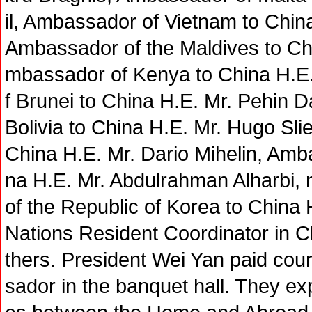
il, Ambassador of Vietnam to Chi
Ambassador of the Maldives to Ch
mbassador of Kenya to China H.E.
f Brunei to China H.E. Mr. Pehin
Bolivia to China H.E. Mr. Hugo Sli
China H.E. Mr. Dario Mihelin, Amb
na H.E. Mr. Abdulrahman Alharbi,
of the Republic of Korea to China
Nations Resident Coordinator in C
thers. President Wei Yan paid cou
sador in the banquet hall. They ex