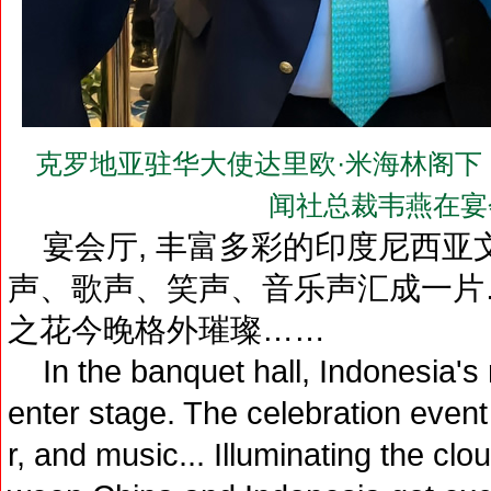
克罗地亚驻华大使达里欧·米海林阁下（H.E.M
闻社总裁韦燕在宴
宴会厅, 丰富多彩的印度尼西亚文
声、歌声、笑声、音乐声汇成一片…
之花今晚格外璀璨……
In the banquet hall, Indonesia's r
enter stage. The celebration event 
r, and music... Illuminating the clo