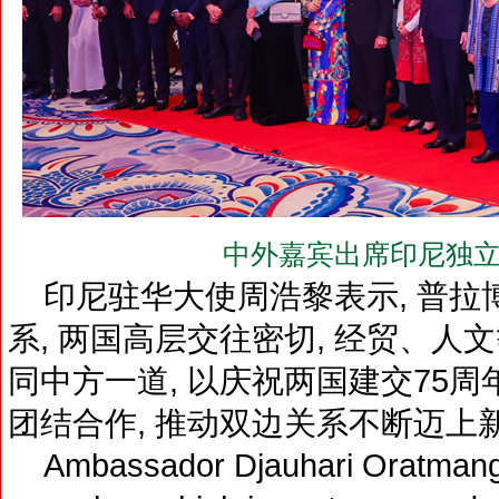
中外嘉宾出席印尼独立
印尼驻华大使周浩黎表示, 普拉
系, 两国高层交往密切, 经贸、
同中方一道, 以庆祝两国建交75周年
团结合作, 推动双边关系不断迈上
Ambassador Djauhari Oratmangun