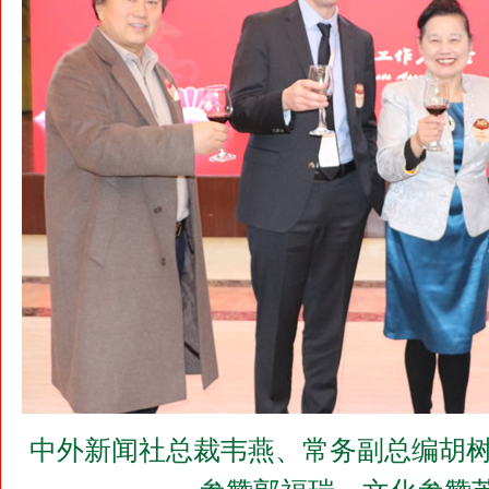
中外新闻社总裁韦燕、常务副总编胡树