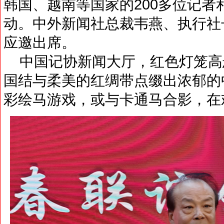
韩国、越南等国家的200多位记
动。中外新闻社总裁韦燕、执行社
应邀出席。
中国记协新闻大厅，红色灯笼高
国结与柔美的红绸带点缀出浓郁的
彩绘马游戏，或与卡通马合影，在