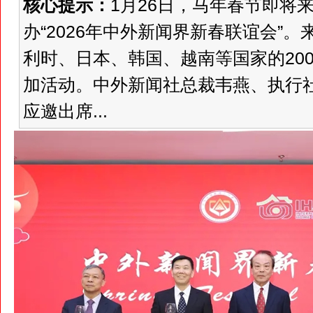
核心提示：
1月26日，马年春节即将
办“2026年中外新闻界新春联谊会”
利时、日本、韩国、越南等国家的20
加活动。中外新闻社总裁韦燕、执行
应邀出席...