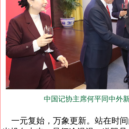
中国记协主席何平同中外新
一元复始，万象更新。站在时间