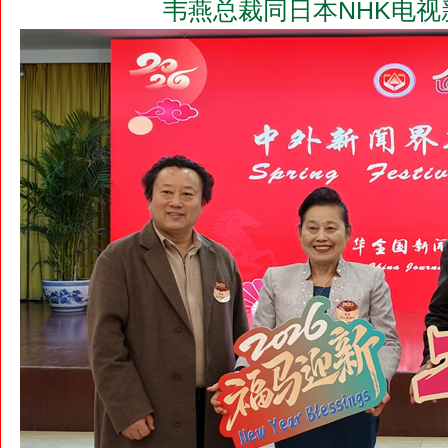
韦燕总裁同日本NHK电视