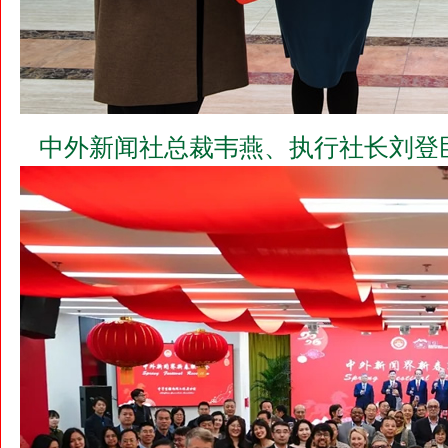
中外新闻社总裁韦燕、执行社长刘登