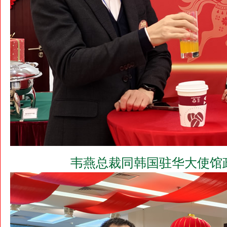
韦燕总裁同韩国驻华大使馆