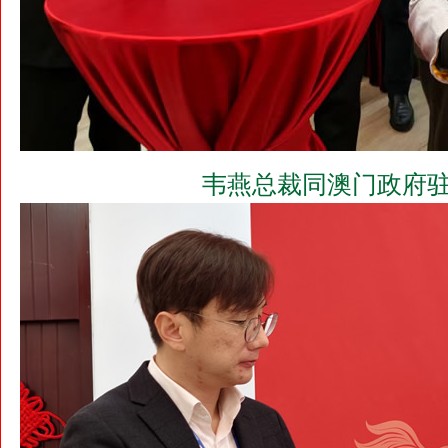
韦燕总裁同澳门政府驻