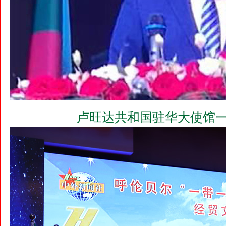
卢旺达共和国驻华大使馆一