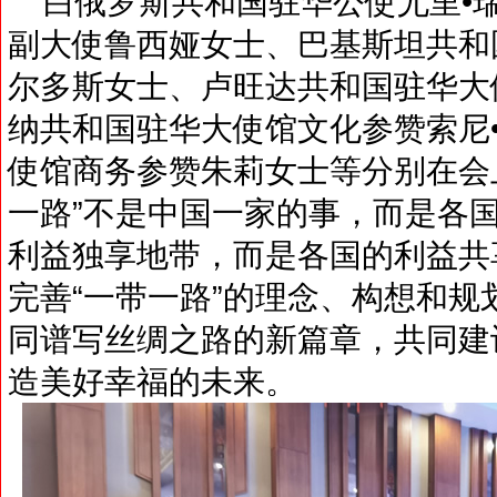
白俄罗斯共和国驻华公使尤里•
副大使鲁西娅女士、巴基斯坦共和
尔多斯女士、卢旺达共和国驻华大
纳共和国驻华大使馆文化参赞索尼
使馆商务参赞朱莉女士等分别在会
一路”不是中国一家的事，而是各
利益独享地带，而是各国的利益共
完善“一带一路”的理念、构想和
同谱写丝绸之路的新篇章，共同建
造美好幸福的未来。