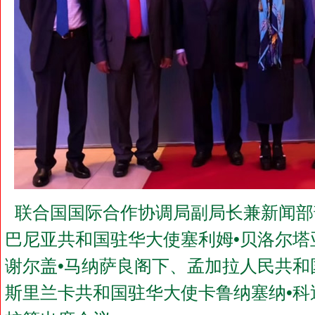
联合国国际合作协调局副局长兼新闻部
巴尼亚共和国驻华大使塞利姆•贝洛尔
谢尔盖•马纳萨良阁下、孟加拉人民共和
斯里兰卡共和国驻华大使卡鲁纳塞纳•