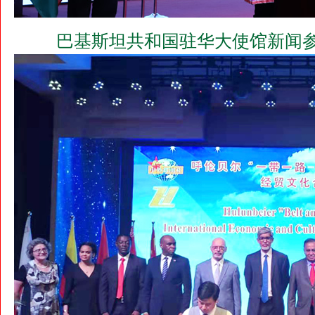
巴基斯坦共和国驻华大使馆新闻参赞希娜