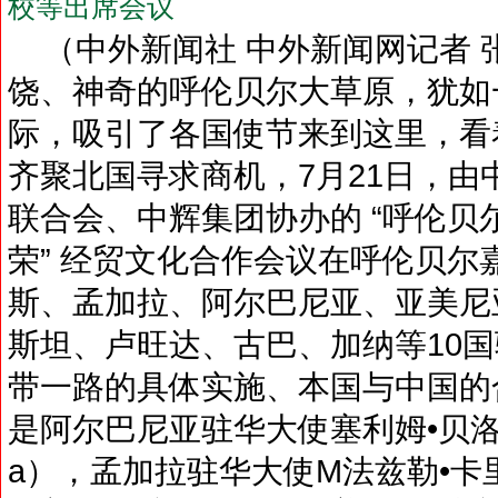
校等出席会议
（中外新闻社 中外新闻网记者 张
饶、神奇的呼伦贝尔大草原，犹如
际，吸引了各国使节来到这里，看
齐聚北国寻求商机，7月21日，
联合会、中辉集团协办的 “呼伦贝尔
荣” 经贸文化合作会议在呼伦贝
斯、孟加拉、阿尔巴尼亚、亚美尼
斯坦、卢旺达、古巴、加纳等10
带一路的具体实施、本国与中国的
是阿尔巴尼亚驻华大使塞利姆•贝洛尔塔亚（H
a），孟加拉驻华大使M法兹勒•卡里姆（H