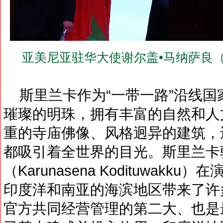
亚美尼亚驻华大使谢尔盖•马纳萨良（H.E S
斯里兰卡作为“一带一路”沿线国
璀璨的明珠，拥有丰富的自然和人
重的寺庙佛像、风格迥异的建筑，
都吸引着全世界的目光。斯里兰卡
（Karunasena Kodituwak
印度洋和南亚的海滨地区带来了许
官方共同经营管理的第二大、也是