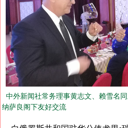
中外新闻社常务理事黄志文、赖雪名同
纳萨良阁下友好交流