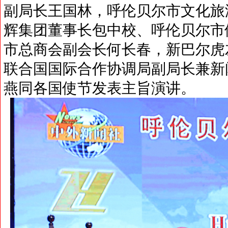
副局长王国林，呼伦贝尔市文化旅
辉集团董事长包中校、呼伦贝尔市
市总商会副会长何长春，新巴尔虎
联合国国际合作协调局副局长兼新
燕同各国使节发表主旨演讲。