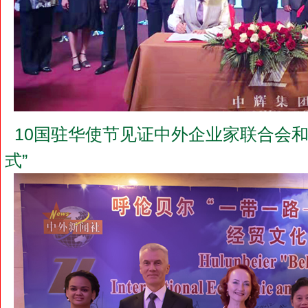
10国驻华使节见证中外企业家联合会和
式”