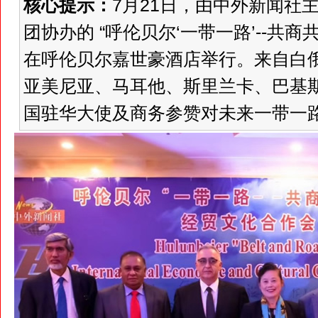
核心提示：
7月21日，由中外新闻社
团协办的 “呼伦贝尔‘一带一路’--共商
在呼伦贝尔嘉世豪酒店举行。来自白
亚美尼亚、马耳他、斯里兰卡、巴基斯
国驻华大使及商务参赞对未来一带一路