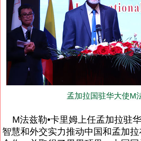
孟加拉国驻华大使M法
M法兹勒•卡里姆上任孟加拉驻华
智慧和外交实力推动中国和孟加拉