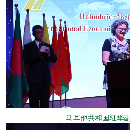
马耳他共和国驻华副