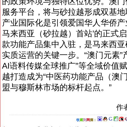
的政策环境与独特区位优势。澳门
服务平台，将与砂拉越形成双基地
产业国际化是引领爱国华人华侨产业
马来西亚（砂拉越）首站’的正式
款功能产品集中入驻，是马来西亚
实质运营的关键一步。“澳门元素”
AI语料传媒全球推广”等全域价值
越打造成为“中医药功能产品（澳
盟与穆斯林市场的标杆起点。”
作
收
藏
到
网
摘
：