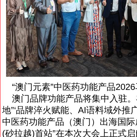
“澳门元素”中医药功能产品202
澳门品牌功能产品将集中入驻。
地”‘品牌淬火赋能、AI语料域外推
中医药功能产品（澳门）出海国际成
(砂拉越)首站”在本次大会上正式