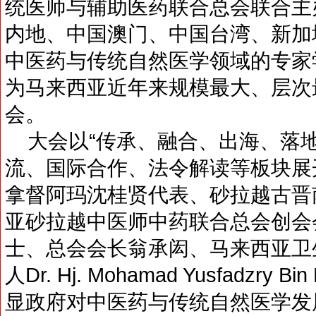
统医师与辅助医药联合总会联合主
内地、中国澳门、中国台湾、新加
中医药与传统自然医学领域的专家
为马来西亚近年来规模最大、层次
会。
大会以“传承、融合、出海、落地
流、国际合作、法令解读等板块展
拿督阿玛沈桂贤代表、砂拉越古晋
亚砂拉越中医师中药联合总会创会
士、总会会长翁承闳、马来西亚卫
人Dr. Hj. Mohamad Yusfadzry
显政府对中医药与传统自然医学发