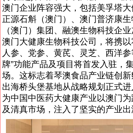
澳门企业阵容强大，包括美孚塔大
正源石斛（澳门）、澳门普济康生
（澳门）集团、融澳生物科技企业
澳门大健康生物科技公司，将携以
人参、党参、黄芪、灵芝、西洋参
牌”功能产品及项目将首发入驻，
场。这标志着琴澳食品产业链创新
出海桥头堡基地从战略规划正式进
为中国中医药大健康产业以澳门为
及清真市场，注入了坚实的产业出