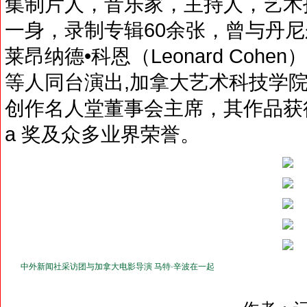
集制片人，音乐家，主持人，艺术
一身，录制专辑60余张，曾与丹尼尔•拉
莱昂纳德•科恩（Leonard Cohen）
等人同台演出,加拿大艺术科技学
创作名人堂董事会主席，其作品获得过J
a 奖及众多业界荣誉。
中外新闻社采访团与加拿大电影导演 马特·辛波在一起