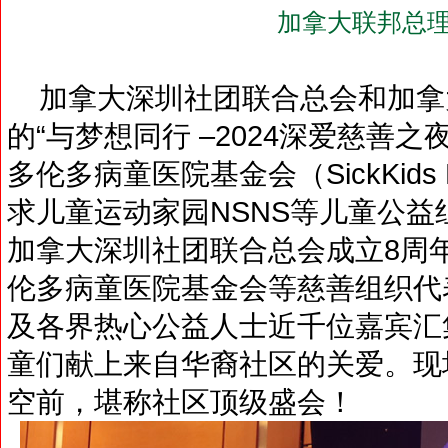
加拿大联邦总理
加拿大深圳社团联合总会和加拿
的“与梦想同行 –2024深爱慈善
多伦多病童医院基金会（SickKids 
求儿童运动家园NSNS等儿童公
加拿大深圳社团联合总会成立8周
伦多病童医院基金会等慈善组织代
及各界热心公益人士近千位嘉宾汇
童们献上来自华裔社区的关爱。现
空前，堪称社区顶级盛会！