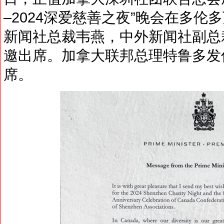
–2024深爱慈善之夜”晚会在多
新闻社总裁韦燕，中外新闻社副总
邀出席。加拿大联邦总理特鲁多发
席。