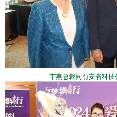
韦燕总裁同前安省科技