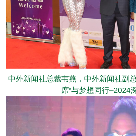
中外新闻社总裁韦燕，中外新闻社副总
席“与梦想同行–202