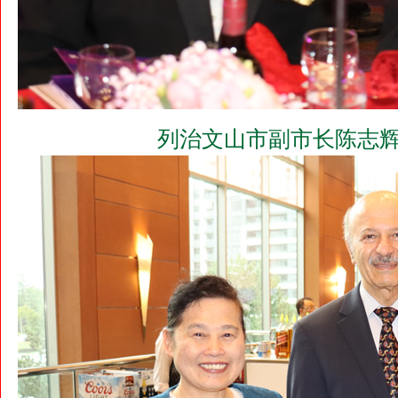
列治文山市副市长陈志辉