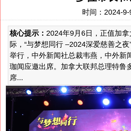
时间：2024-9-9
核心提示：
2024年9月6日，正值
际，“与梦想同行 –2024深爱慈善
举行，中外新闻社总裁韦燕，中外新
珈闻应邀出席。加拿大联邦总理特鲁
席...