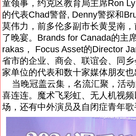
童领事，约克区教育局主席Ron L
的代表Chad警督, Denny警探和
莫伟力，前多伦多副市长黄旻南，
了晚宴。Brands for Canada的主席I
rakas， Focus Asset的Directo
省市的企业、商会、联谊会、同乡
家单位的代表和数十家媒体朋友也
当晚冠盖云集，名流汇聚，活动
喜连连。魔术飞彩虹、无人机视频
场，还有中外演员及自闭症青年歌