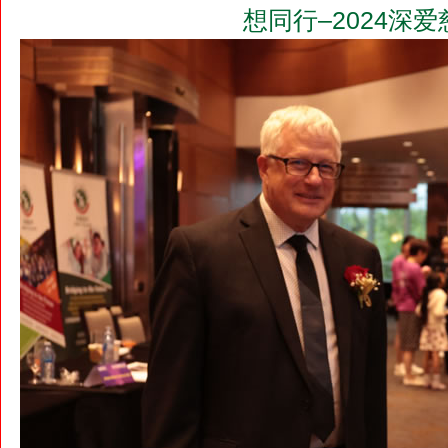
想同行–2024深