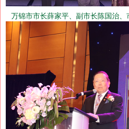
万锦市市长薛家平、副市长陈国治、