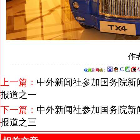
作
收
藏
到
网
摘
：
上一篇：
中外新闻社参加国务院新
报道之一
下一篇：
中外新闻社参加国务院新
报道之三