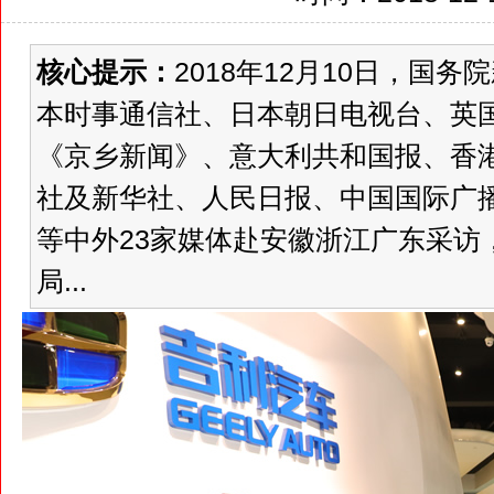
核心提示：
2018年12月10日，国
本时事通信社、日本朝日电视台、英
《京乡新闻》、意大利共和国报、香
社及新华社、人民日报、中国国际广
等中外23家媒体赴安徽浙江广东采访
局...