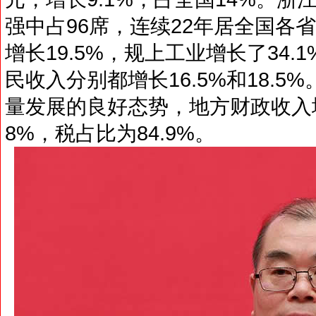
强中占96席，连续22年居全国各
增长19.5%，规上工业增长了34.
民收入分别都增长16.5%和18.
量发展的良好态势，地方财政收入增长
8%，税占比为84.9%。