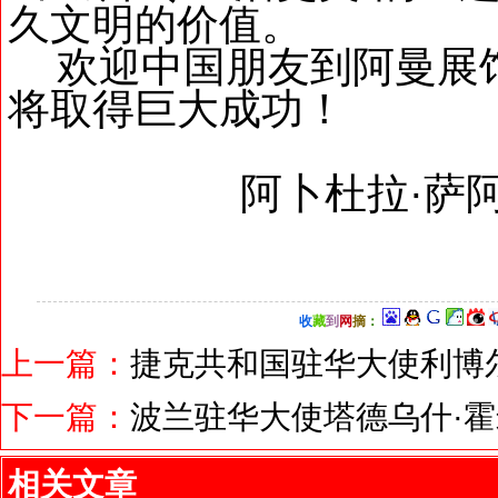
久文明的价值。
欢迎中国朋友到阿曼展馆
将取得巨大成功！
阿卜杜拉·萨阿
收
藏
到
网
摘
：
上一篇：
捷克共和国驻华大使利博
下一篇：
波兰驻华大使塔德乌什·
相关文章