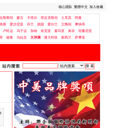
核心团队
繁體中文
加入收藏
吉斯斯坦
蒙古
卡塔尔
塔吉克斯坦
土耳其
阿曼
路斯
爱沙尼亚
芬兰
德国
爱尔兰
立陶宛
摩纳哥
卢旺达
乌干达
加纳
肯尼亚
索马里
南非
坦桑尼亚
哥
秘鲁
乌拉圭
大洋洲
澳大利亚
新西兰
萨摩亚
米