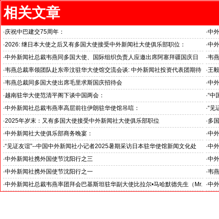
相关文章
·
庆祝中巴建交75周年：
·
中
韦燕总裁同多国大使出席巴基斯坦驻华大使馆举办“芒果节”
医药
·
2026: 继日本大使之后又有多国大使接受中外新闻社大使俱乐部职位：
·
中
国之交在于民相亲, 民相亲在于心相通
·
中外新闻社总裁韦燕同多国大使、国际组织负责人应邀出席阿塞拜疆国庆日
·
韦燕
招待会
·
韦燕总裁率领团队赴东帝汶驻华大使馆交流会谈: 中外新闻社投资代表团期待
·
王毅
与东帝汶国家展开全面商务合作
中外
·
韦燕总裁同多国大使出席毛里求斯国庆招待会
·
中
·
越南驻华大使范清平阁下谈中国两会：
·
“中
“中国经济的稳定发展为越中双边合作注入强劲动力”
伊朗
·
中外新闻社总裁韦燕率高层前往伊朗驻华使馆吊唁：
·
“见
对哈梅内伊最高领袖遇难表示沉痛哀悼
十分
·
2025年岁末：又有多国大使接受中外新闻社大使俱乐部职位
·
多
国之交在于民相亲, 民相亲在于心相通
中心
·
中外新闻社大使俱乐部商务晚宴：
·
中
晨星国际投资集团期待与东帝汶商务合作
沈阳
·
“见证友谊”--中国中外新闻社小记者2025暑期采访日本驻华使馆新闻文化处
·
中
了解正在日本大阪举行举世瞩目的世博会
沈阳
·
中外新闻社携外国使节沈阳行之三
·
中
晨星国际投资集团与尼日利亚政府洽谈大型投融资项目合作
中外
·
中外新闻社携外国使节沈阳行之一
·
韦燕
沈阳故宫：体验一把“皇帝”瘾
·
中外新闻社总裁韦燕率团拜会巴基斯坦驻华副大使比拉尔•马哈默德先生（Mr.
·
中
Bilal Mahmood）
洽谈
洽谈与巴基斯坦政府大型投融资项目合作