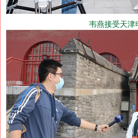
韦燕接受天津