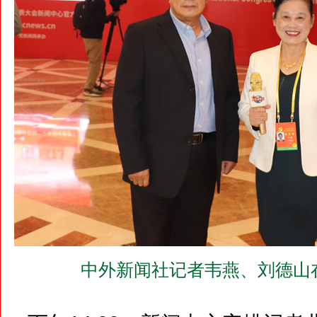
中外新闻社记者韦燕、刘德山