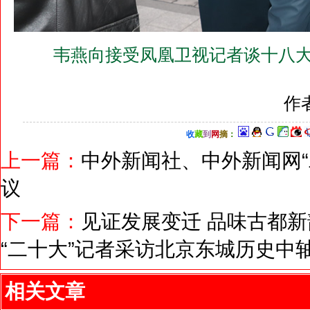
韦燕向接受凤凰卫视记者谈十八大
作
收
藏
到
网
摘
：
上一篇：
中外新闻社、中外新闻网“
议
下一篇：
见证发展变迁 品味古都新
“二十大”记者采访北京东城历史中
相关文章