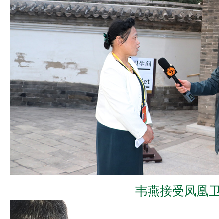
韦燕接受凤凰卫