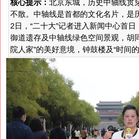
核心提示：
北京东城，历史中轴线贯
不散。中轴线是首都的文化名片，是历
2日，“二十大”记者进入新闻中心首
御道遗存及中轴线绿色空间景观，胡同
院人家”的美好意境，钟鼓楼及“时间的故