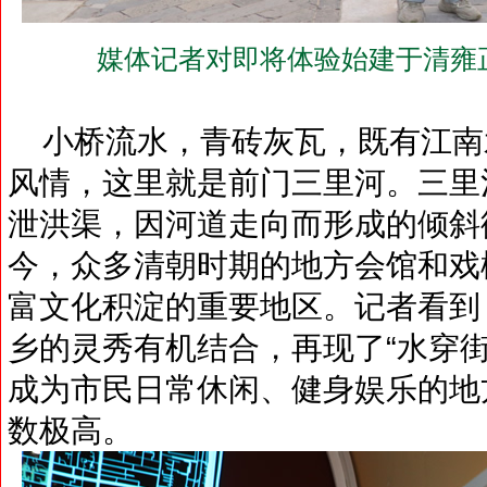
媒体记者对即将体验始建于清雍
小桥流水，青砖灰瓦，既有江南
风情，这里就是前门三里河。三里河
泄洪渠，因河道走向而形成的倾斜
今，众多清朝时期的地方会馆和戏
富文化积淀的重要地区。记者看到
乡的灵秀有机结合，再现了“水穿
成为市民日常休闲、健身娱乐的地
数极高。