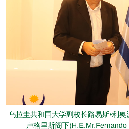
乌拉圭共和国大学副校长路易斯•利奥
卢格里斯阁下(H.E.Mr.Fernand