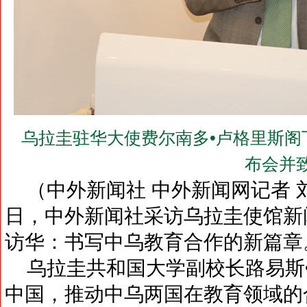
乌拉圭驻华大使费尔南多•卢格里斯阁下(H.E.M
布会并
（中外新闻社 中外新闻网记者 刘登
日，中外新闻社采访乌拉圭使馆新
访华：书写中乌教育合作的新篇章
乌拉圭共和国大学副校长路易斯
中国，推动中乌两国在教育领域的