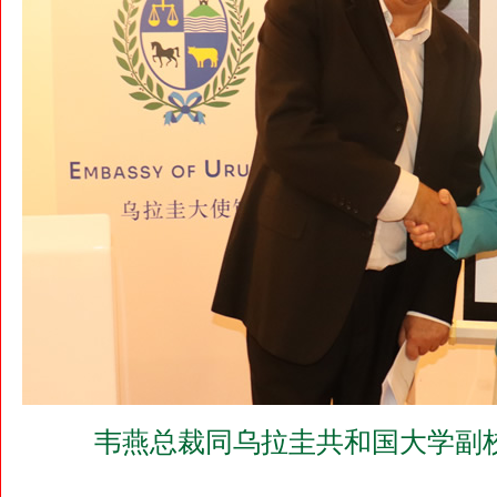
韦燕总裁同乌拉圭共和国大学副校