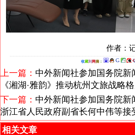
作者：记
收
藏
到
网
摘
：
上一篇：
中外新闻社参加国务院新闻
《湘湖·雅韵》推动杭州文旅战略格
下一篇：
中外新闻社参加国务院新闻
浙江省人民政府副省长何中伟等接
相关文章