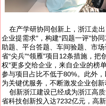
在产学研协同创新上，浙江走出
企业提需求”，构建“四题一评”协
助题、平台答题、车间验题、市场
省“尖兵”“领雁”项目12条措施，把创
权”更多交给企业，来自企业的榜单
参与项目占比不低于80%。此外
为关键优服务，不断激发企业创新
创新浙江建设已经成为浙江高质量
省科技创新投入达7232亿元，高新